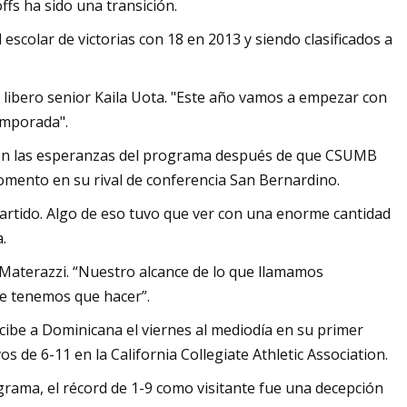
ffs ha sido una transición.
 escolar de victorias con 18 en 2013 y siendo clasificados a
a libero senior Kaila Uota. "Este año vamos a empezar con
emporada".
igen las esperanzas del programa después de que CSUMB
omento en su rival de conferencia San Bernardino.
partido. Algo de eso tuvo que ver con una enorme cantidad
.
 Materazzi. “Nuestro alcance de lo que llamamos
ue tenemos que hacer”.
be a Dominicana el viernes al mediodía en su primer
 de 6-11 en la California Collegiate Athletic Association.
ograma, el récord de 1-9 como visitante fue una decepción