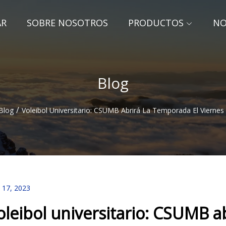
AR
SOBRE NOSOTROS
PRODUCTOS
NO
Blog
/
Blog
Voleibol Universitario: CSUMB Abrirá La Temporada El Viernes
 17, 2023
oleibol universitario: CSUMB a