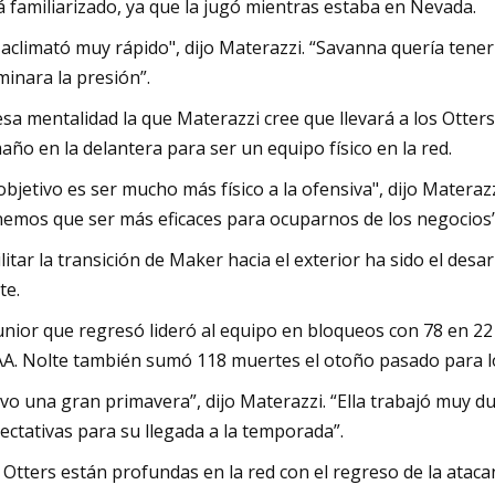
á familiarizado, ya que la jugó mientras estaba en Nevada.
 aclimató muy rápido", dijo Materazzi. “Savanna quería tener
minara la presión”.
esa mentalidad la que Materazzi cree que llevará a los Otters
año en la delantera para ser un equipo físico en la red.
 objetivo es ser mucho más físico a la ofensiva", dijo Mater
emos que ser más eficaces para ocuparnos de los negocios”
ilitar la transición de Maker hacia el exterior ha sido el des
te.
junior que regresó lideró al equipo en bloqueos con 78 en 22 
A. Nolte también sumó 118 muertes el otoño pasado para lo
vo una gran primavera”, dijo Materazzi. “Ella trabajó muy d
ectativas para su llegada a la temporada”.
 Otters están profundas en la red con el regreso de la ataca