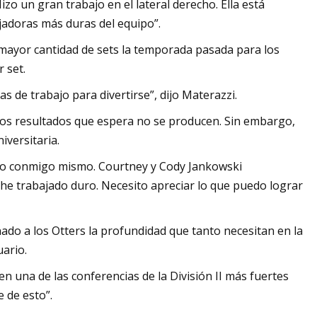
zo un gran trabajo en el lateral derecho. Ella está
ajadoras más duras del equipo”.
ra mayor cantidad de sets la temporada pasada para los
 set.
as de trabajo para divertirse”, dijo Materazzi.
os resultados que espera no se producen. Sin embargo,
versitaria.
uro conmigo mismo. Courtney y Cody Jankowski
e trabajado duro. Necesito apreciar lo que puedo lograr
ado a los Otters la profundidad que tanto necesitan en la
uario.
una de las conferencias de la División II más fuertes
 de esto”.