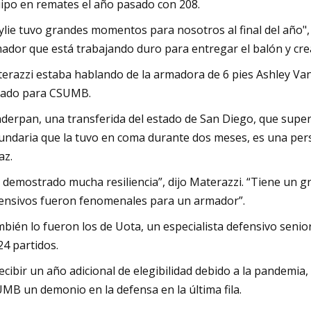
ipo en remates el año pasado con 208.
ylie tuvo grandes momentos para nosotros al final del año",
ador que está trabajando duro para entregar el balón y cre
erazzi estaba hablando de la armadora de 6 pies Ashley Van
ado para CSUMB.
derpan, una transferida del estado de San Diego, que supe
undaria que la tuvo en coma durante dos meses, es una pers
az.
 demostrado mucha resiliencia”, dijo Materazzi. “Tiene un 
ensivos fueron fenomenales para un armador”.
bién lo fueron los de Uota, un especialista defensivo senio
24 partidos.
recibir un año adicional de elegibilidad debido a la pandemia,
MB un demonio en la defensa en la última fila.