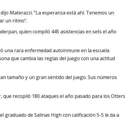
 dijo Materazzi. “La esperanza está ahí. Tenemos un
ar un ritmo”.
derpan, quien compiló 445 asistencias en sets el año
ró una rara enfermedad autoinmune en la escuela
ona que cambia las reglas del juego con una actitud
gran tamaño y un gran sentido del juego. Sus números
r, que recopiló 180 ataques el año pasado para los Otters
 el graduado de Salinas High con calificación 5-5 le da a