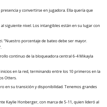
 presencia y convertirse en jugadora. Ella quería que
 al siguiente nivel. Los intangibles están en su lugar con
azzi. “Nuestro porcentaje de bateo debe ser mayor.
.
arrollo continuo de la bloqueadora central 6-4 Mikayla
inicios en la red, terminando entre los 10 primeros en la
s Otters.
uro en su transición y disponibilidad. Tenemos grandes
nte Kaylie Honberger, con marca de 5-11, quien lideró al