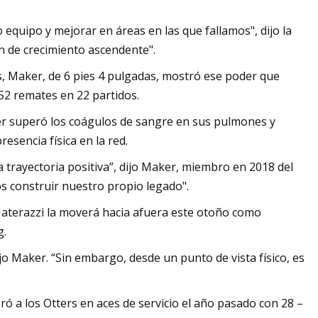
equipo y mejorar en áreas en las que fallamos", dijo la
n de crecimiento ascendente".
 Maker, de 6 pies 4 pulgadas, mostró ese poder que
52 remates en 22 partidos.
r superó los coágulos de sangre en sus pulmones y
sencia física en la red.
trayectoria positiva”, dijo Maker, miembro en 2018 del
s construir nuestro propio legado".
aterazzi la moverá hacia afuera este otoño como
g.
jo Maker. “Sin embargo, desde un punto de vista físico, es
ó a los Otters en aces de servicio el año pasado con 28 –