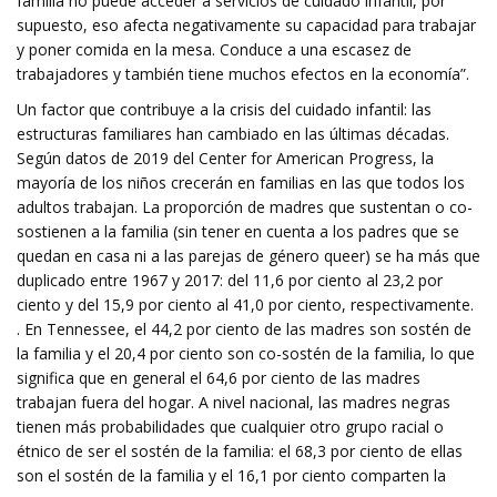
familia no puede acceder a servicios de cuidado infantil, por
supuesto, eso afecta negativamente su capacidad para trabajar
y poner comida en la mesa. Conduce a una escasez de
trabajadores y también tiene muchos efectos en la economía”.
Un factor que contribuye a la crisis del cuidado infantil: las
estructuras familiares han cambiado en las últimas décadas.
Según datos de 2019 del Center for American Progress, la
mayoría de los niños crecerán en familias en las que todos los
adultos trabajan. La proporción de madres que sustentan o co-
sostienen a la familia (sin tener en cuenta a los padres que se
quedan en casa ni a las parejas de género queer) se ha más que
duplicado entre 1967 y 2017: del 11,6 por ciento al 23,2 por
ciento y del 15,9 por ciento al 41,0 por ciento, respectivamente.
. En Tennessee, el 44,2 por ciento de las madres son sostén de
la familia y el 20,4 por ciento son co-sostén de la familia, lo que
significa que en general el 64,6 por ciento de las madres
trabajan fuera del hogar. A nivel nacional, las madres negras
tienen más probabilidades que cualquier otro grupo racial o
étnico de ser el sostén de la familia: el 68,3 por ciento de ellas
son el sostén de la familia y el 16,1 por ciento comparten la