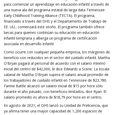
para comenzar un aprendizaje en educación infantil a través de
una nueva ala del programa estatal de larga data Tennessee
Early Childhood Training Alliance (TECTA). El programa,
financiado a través del DHS y el Departamento de Trabajo de
EE. UU., comenzará este otoño. El programa también ofrece
becas para quienes continúan su educación en educación
infantil temprana y alberga un programa de certificación
asociada en desarrollo infantil.
Como ocurre con cualquier pequeña empresa, los márgenes de
beneficio son reducidos en el sector del cuidado infantil. Martha
O'Bryan pagará al personal de acuerdo con el salario mínimo
inicial del centro de $42,000, le dice Edwards a Scene. La escala
salarial de Martha O'Bryan supera el salario anual promedio de
los trabajadores de cuidado infantil en Tennessee de $23,780.
Fannie Battle alcanzó un salario inicial de $15 por hora sólo
durante el año pasado, con beneficios limitados, dice Ryan. El
salario promedio es ahora de $18,79 por hora en el centro.
En agosto de 2021, el DHS lanzó su Unidad de Prelicencia, que
ya afirma tener una mayor capacidad de 1,200 espacios de