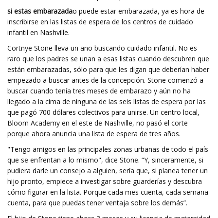
si estas embarazada
o puede estar embarazada, ya es hora de
inscribirse en las listas de espera de los centros de cuidado
infantil en Nashville.
Cortnye Stone lleva un año buscando cuidado infantil. No es
raro que los padres se unan a esas listas cuando descubren que
están embarazadas, sólo para que les digan que deberían haber
empezado a buscar antes de la concepción. Stone comenzó a
buscar cuando tenía tres meses de embarazo y aún no ha
llegado a la cima de ninguna de las seis listas de espera por las
que pagó 700 dólares colectivos para unirse. Un centro local,
Bloom Academy en el este de Nashville, no pasó el corte
porque ahora anuncia una lista de espera de tres años.
"Tengo amigos en las principales zonas urbanas de todo el país
que se enfrentan a lo mismo", dice Stone. “Y, sinceramente, si
pudiera darle un consejo a alguien, sería que, si planea tener un
hijo pronto, empiece a investigar sobre guarderías y descubra
cómo figurar en la lista. Porque cada mes cuenta, cada semana
cuenta, para que puedas tener ventaja sobre los demás”.