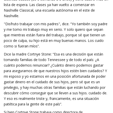
lista de espera. Las clases ya han vuelto a comenzar en
Nashville Classical, una escuela autónoma en el este de
Nashville.
"Disfruto trabajar con mis padres", dice. “Yo también soy padre
y me tomo mi trabajo muy en serio. Y solo quiero que sepan
que mientras están fuera del trabajo, porque sé que tienen un
poco de culpa, su hijo está en muy buenas manos. Los cuido
como si fueran míos”.
Dice la madre Cortnye Stone: “Esa es una decisión que están
tomando familias de todo Tennessee y de todo el país: ¿A
cuánto podemos renunciar? ¿Cuánto dinero podemos gastar
para asegurarnos de que nuestros hijos estén bien cuidados? Y
mi esposo y yo estamos en una posición afortunada de poder
gastar dinero en el cuidado de sus hijos, pero sé que es un
privilegio, y hay muchas otras familias que están luchando por
descubrir cómo conseguir que se lleven a sus hijos. cuidado de.
Y eso es realmente triste y, francamente, es una situación
patética para la gente de este país”.
Si bien Cortnye Stone trabaja como directora de