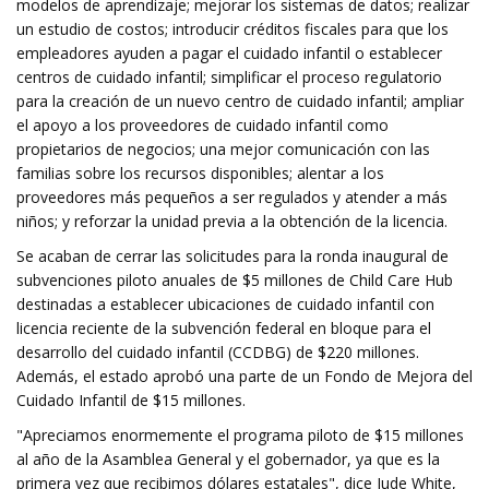
modelos de aprendizaje; mejorar los sistemas de datos; realizar
un estudio de costos; introducir créditos fiscales para que los
empleadores ayuden a pagar el cuidado infantil o establecer
centros de cuidado infantil; simplificar el proceso regulatorio
para la creación de un nuevo centro de cuidado infantil; ampliar
el apoyo a los proveedores de cuidado infantil como
propietarios de negocios; una mejor comunicación con las
familias sobre los recursos disponibles; alentar a los
proveedores más pequeños a ser regulados y atender a más
niños; y reforzar la unidad previa a la obtención de la licencia.
Se acaban de cerrar las solicitudes para la ronda inaugural de
subvenciones piloto anuales de $5 millones de Child Care Hub
destinadas a establecer ubicaciones de cuidado infantil con
licencia reciente de la subvención federal en bloque para el
desarrollo del cuidado infantil (CCDBG) de $220 millones.
Además, el estado aprobó una parte de un Fondo de Mejora del
Cuidado Infantil de $15 millones.
"Apreciamos enormemente el programa piloto de $15 millones
al año de la Asamblea General y el gobernador, ya que es la
primera vez que recibimos dólares estatales", dice Jude White,