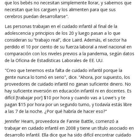
que los bebés no necesitan simplemente llorar, y sabemos que
necesitan que los carguen y los alimenten para que sus
cerebros puedan desarrollarse".
Las personas trabajan en el cuidado infantil al final de la
adolescencia y principios de los 20 y luego pasan a lo que
consideran su “trabajo real”, dice Laird. Además, el sector ha
perdido el 10 por ciento de su fuerza laboral a nivel nacional en
comparación con los niveles previos a la pandemia, según datos
de la Oficina de Estadísticas Laborales de EE. UU.
"Creo que tenemos esta falta de cuidado infantil porque la
gente nunca lo tomó en serio", dice. “Ahora, por supuesto, los
proveedores de cuidado infantil no ganan suficiente dinero. No
hay suficiente inversión en educación infantil ni en docentes. Es
difícil [trabajar por] $10 por hora y cuando vas a Lowe's y te
pagan $15 por hora por un segundo turno, y todavía estás libre
a las 7 de la noche. ¿Por qué habría de hacer eso?"
Jennifer Hearn, proveedora de Fannie Battle, comenzó a
trabajar en cuidado infantil en 2008 y tiene un título asociado en
desarrollo infantil. Ella dice que ha sido difícil encontrar cuidado