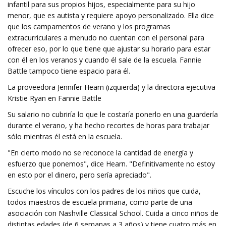
infantil para sus propios hijos, especialmente para su hijo
menor, que es autista y requiere apoyo personalizado. Ella dice
que los campamentos de verano y los programas
extracurriculares a menudo no cuentan con el personal para
ofrecer eso, por lo que tiene que ajustar su horario para estar
con él en los veranos y cuando él sale de la escuela. Fannie
Battle tampoco tiene espacio para él.
La proveedora Jennifer Hearn (izquierda) y la directora ejecutiva
Kristie Ryan en Fannie Battle
Su salario no cubriría lo que le costaría ponerlo en una guardería
durante el verano, y ha hecho recortes de horas para trabajar
sólo mientras él está en la escuela.
"En cierto modo no se reconoce la cantidad de energía y
esfuerzo que ponemos", dice Hearn. "Definitivamente no estoy
en esto por el dinero, pero sería apreciado".
Escuche los vínculos con los padres de los niños que cuida,
todos maestros de escuela primaria, como parte de una
asociación con Nashville Classical School. Cuida a cinco niños de
distintas edades (de 6 semanas a 3 años) y tiene cuatro más en