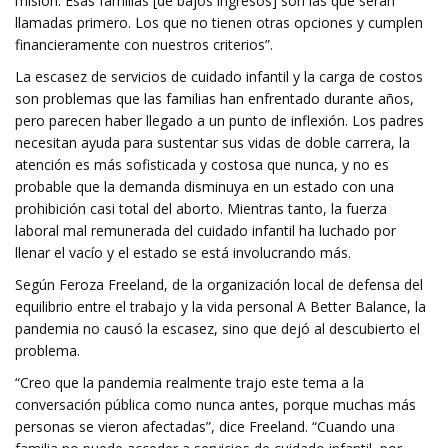
misión. Esas familias [de bajos ingresos] son ​​las que serán
llamadas primero. Los que no tienen otras opciones y cumplen
financieramente con nuestros criterios”.
La escasez de servicios de cuidado infantil y la carga de costos
son problemas que las familias han enfrentado durante años,
pero parecen haber llegado a un punto de inflexión. Los padres
necesitan ayuda para sustentar sus vidas de doble carrera, la
atención es más sofisticada y costosa que nunca, y no es
probable que la demanda disminuya en un estado con una
prohibición casi total del aborto. Mientras tanto, la fuerza
laboral mal remunerada del cuidado infantil ha luchado por
llenar el vacío y el estado se está involucrando más.
Según Feroza Freeland, de la organización local de defensa del
equilibrio entre el trabajo y la vida personal A Better Balance, la
pandemia no causó la escasez, sino que dejó al descubierto el
problema.
“Creo que la pandemia realmente trajo este tema a la
conversación pública como nunca antes, porque muchas más
personas se vieron afectadas”, dice Freeland. “Cuando una