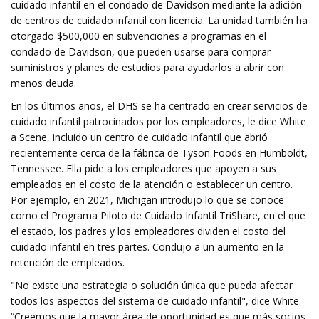
cuidado infantil en el condado de Davidson mediante la adición
de centros de cuidado infantil con licencia. La unidad también ha
otorgado $500,000 en subvenciones a programas en el
condado de Davidson, que pueden usarse para comprar
suministros y planes de estudios para ayudarlos a abrir con
menos deuda.
En los últimos años, el DHS se ha centrado en crear servicios de
cuidado infantil patrocinados por los empleadores, le dice White
a Scene, incluido un centro de cuidado infantil que abrió
recientemente cerca de la fábrica de Tyson Foods en Humboldt,
Tennessee. Ella pide a los empleadores que apoyen a sus
empleados en el costo de la atención o establecer un centro.
Por ejemplo, en 2021, Michigan introdujo lo que se conoce
como el Programa Piloto de Cuidado Infantil TriShare, en el que
el estado, los padres y los empleadores dividen el costo del
cuidado infantil en tres partes. Condujo a un aumento en la
retención de empleados.
"No existe una estrategia o solución única que pueda afectar
todos los aspectos del sistema de cuidado infantil", dice White.
“Creemos que la mayor área de oportunidad es que más socios