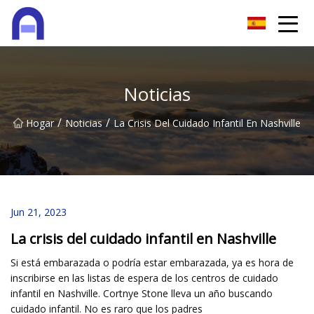
Quanzhou Softzone Co., Ltd
Noticias
/
/
Hogar
Noticias
La Crisis Del Cuidado Infantil En Nashville
Jun 21, 2023
La crisis del cuidado infantil en Nashville
Si está embarazada o podría estar embarazada, ya es hora de
inscribirse en las listas de espera de los centros de cuidado
infantil en Nashville. Cortnye Stone lleva un año buscando
cuidado infantil. No es raro que los padres