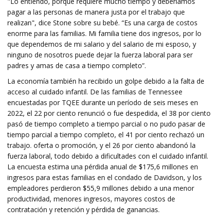
"Lo entiendo, porque requiere mucho tiempo y deberíamos
pagar a las personas de manera justa por el trabajo que
realizan", dice Stone sobre su bebé. “Es una carga de costos
enorme para las familias. Mi familia tiene dos ingresos, por lo
que dependemos de mi salario y del salario de mi esposo, y
ninguno de nosotros puede dejar la fuerza laboral para ser
padres y amas de casa a tiempo completo”.
La economía también ha recibido un golpe debido a la falta de
acceso al cuidado infantil. De las familias de Tennessee
encuestadas por TQEE durante un período de seis meses en
2022, el 22 por ciento renunció o fue despedida, el 38 por ciento
pasó de tiempo completo a tiempo parcial o no pudo pasar de
tiempo parcial a tiempo completo, el 41 por ciento rechazó un
trabajo. oferta o promoción, y el 26 por ciento abandonó la
fuerza laboral, todo debido a dificultades con el cuidado infantil.
La encuesta estima una pérdida anual de $175,6 millones en
ingresos para estas familias en el condado de Davidson, y los
empleadores perdieron $55,9 millones debido a una menor
productividad, menores ingresos, mayores costos de
contratación y retención y pérdida de ganancias.