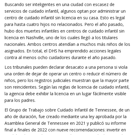
Buscando ser inteligentes en una ciudad con escasez de
servicios de cuidado infantil, algunos optan por administrar un
centro de cuidado infantil sin licencia en su casa. Esto es legal
para hasta cuatro hijos no relacionados. Pero el año pasado,
hubo dos muertes infantiles en centros de cuidado infantil sin
licencia en Nashville, uno de los cuales llegó a los titulares
nacionales. Ambos centros atendían a muchos más niños de los
asignados. En total, el DHS ha emprendido acciones legales
contra al menos ocho cuidadores durante el año pasado.
Los tribunales pueden declarar desacato a una persona si viola
una orden de dejar de operar un centro o reducir el número de
niños, pero los registros judiciales muestran que la mayor parte
son reincidentes. Según las reglas de licencia de cuidado infantil,
la agencia debe exhibir la licencia en un lugar fácilmente visible
para los padres.
El Grupo de Trabajo sobre Cuidado Infantil de Tennessee, de un
año de duración, fue creado mediante una ley aprobada por la
Asamblea General de Tennessee en 2021 y publicó su informe
final a finales de 2022 con nueve recomendaciones: invertir en