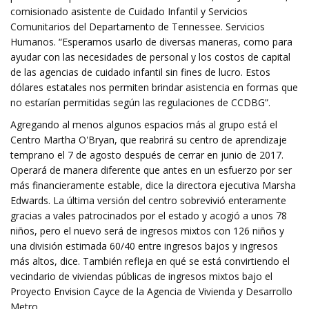
comisionado asistente de Cuidado Infantil y Servicios
Comunitarios del Departamento de Tennessee. Servicios
Humanos. “Esperamos usarlo de diversas maneras, como para
ayudar con las necesidades de personal y los costos de capital
de las agencias de cuidado infantil sin fines de lucro. Estos
dólares estatales nos permiten brindar asistencia en formas que
no estarían permitidas según las regulaciones de CCDBG”.
Agregando al menos algunos espacios más al grupo está el
Centro Martha O'Bryan, que reabrirá su centro de aprendizaje
temprano el 7 de agosto después de cerrar en junio de 2017.
Operará de manera diferente que antes en un esfuerzo por ser
más financieramente estable, dice la directora ejecutiva Marsha
Edwards. La última versión del centro sobrevivió enteramente
gracias a vales patrocinados por el estado y acogió a unos 78
niños, pero el nuevo será de ingresos mixtos con 126 niños y
una división estimada 60/40 entre ingresos bajos y ingresos
más altos, dice. También refleja en qué se está convirtiendo el
vecindario de viviendas públicas de ingresos mixtos bajo el
Proyecto Envision Cayce de la Agencia de Vivienda y Desarrollo
Metro.