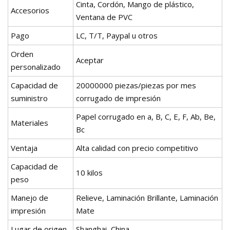
Cinta, Cordón, Mango de plástico,
Accesorios
Ventana de PVC
Pago
LC, T/T, Paypal u otros
Orden
Aceptar
personalizado
Capacidad de
20000000 piezas/piezas por mes
suministro
corrugado de impresión
Papel corrugado en a, B, C, E, F, Ab, Be,
Materiales
Bc
Ventaja
Alta calidad con precio competitivo
Capacidad de
10 kilos
peso
Manejo de
Relieve, Laminación Brillante, Laminación
impresión
Mate
Lugar de origen
Shanghai, China