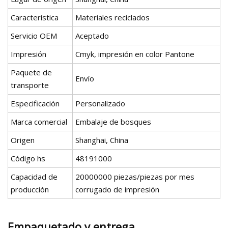
Característica
Materiales reciclados
Servicio OEM
Aceptado
Impresión
Cmyk, impresión en color Pantone
Paquete de
Envío
transporte
Especificación
Personalizado
Marca comercial
Embalaje de bosques
Origen
Shanghai, China
Código hs
48191000
Capacidad de
20000000 piezas/piezas por mes
producción
corrugado de impresión
Empaquetado y entrega