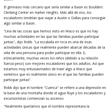
El gimnasio más cercano que sería similar a Basin es Boulders
Climbing Center en Harker Heights. Más allá de eso, los
escaladores tendrían que viajar a Austin o Dallas para conseguir
algo similar a Basin.
"Una de las cosas que hemos visto en Waco es que no hay
muchas actividades en las que las familias puedan participar
juntas", dijo Robb. “La escalada en roca es una de esas
actividades únicas que realmente pueden abarcar décadas de la
vida de una persona para poder participar en ella. E,
irónicamente, muchas veces los niños (debido a su relación
fuerza-peso) son mejores escaladores que los adultos. Así que
estamos muy entusiasmados de traer algo a Waco que
sentimos que es realmente único en el que las familias pueden
participar juntas”.
Robb dijo que el nombre "Cuenca" se refiere a una depresión en
la base de una montaña donde el agua fluye y los escaladores y
excursionistas comienzan su ascenso.
"Realmente queríamos que el nombre representara la