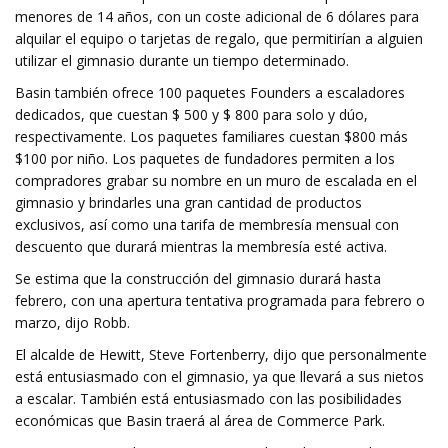
menores de 14 años, con un coste adicional de 6 dólares para
alquilar el equipo o tarjetas de regalo, que permitirían a alguien
utilizar el gimnasio durante un tiempo determinado.
Basin también ofrece 100 paquetes Founders a escaladores
dedicados, que cuestan $ 500 y $ 800 para solo y dúo,
respectivamente. Los paquetes familiares cuestan $800 más
$100 por niño. Los paquetes de fundadores permiten a los
compradores grabar su nombre en un muro de escalada en el
gimnasio y brindarles una gran cantidad de productos
exclusivos, así como una tarifa de membresía mensual con
descuento que durará mientras la membresía esté activa.
Se estima que la construcción del gimnasio durará hasta
febrero, con una apertura tentativa programada para febrero o
marzo, dijo Robb.
El alcalde de Hewitt, Steve Fortenberry, dijo que personalmente
está entusiasmado con el gimnasio, ya que llevará a sus nietos
a escalar. También está entusiasmado con las posibilidades
económicas que Basin traerá al área de Commerce Park.