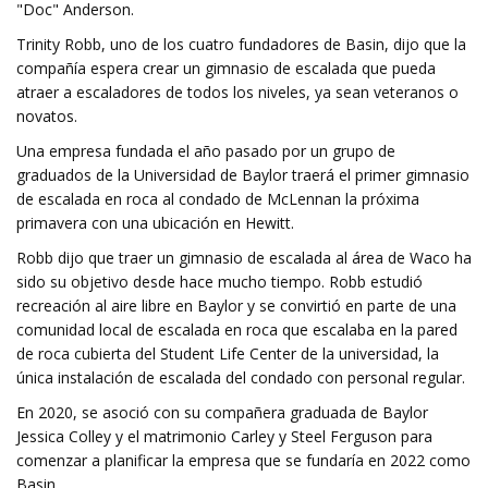
"Doc" Anderson.
Trinity Robb, uno de los cuatro fundadores de Basin, dijo que la
compañía espera crear un gimnasio de escalada que pueda
atraer a escaladores de todos los niveles, ya sean veteranos o
novatos.
Una empresa fundada el año pasado por un grupo de
graduados de la Universidad de Baylor traerá el primer gimnasio
de escalada en roca al condado de McLennan la próxima
primavera con una ubicación en Hewitt.
Robb dijo que traer un gimnasio de escalada al área de Waco ha
sido su objetivo desde hace mucho tiempo. Robb estudió
recreación al aire libre en Baylor y se convirtió en parte de una
comunidad local de escalada en roca que escalaba en la pared
de roca cubierta del Student Life Center de la universidad, la
única instalación de escalada del condado con personal regular.
En 2020, se asoció con su compañera graduada de Baylor
Jessica Colley y el matrimonio Carley y Steel Ferguson para
comenzar a planificar la empresa que se fundaría en 2022 como
Basin.