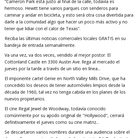
“Cameron Park está justo al final de la calle, todavía es
hermoso. Hewitt tiene varios parques con senderos para
caminar y andar en bicicleta, y esto será otra cosa divertida para
darle a la comunidad algo que hacer un poco más activo y no
tener que lidiar con el calor de Texas”.
Reciba las últimas noticias comerciales locales GRATIS en su
bandeja de entrada semanalmente.
Va una vez, va dos veces, vendido al mejor postor. El
Cottonland Castle en 3300 Austin Ave. llega al mercado el
jueves por la tarde a través de un sitio en línea...
El imponente cartel Genie en North Valley Mills Drive, que ha
concedido los deseos de tener automóviles limpios desde la
década de 1960, tal vez no tenga cabida en los planes de los
nuevos propietarios.
El cine Regal Jewel de Woodway, todavía conocido
comúnmente por su apodo original de "Hollywood", cerrará
definitivamente el jueves como su cine matriz...
Se descartaron varios nombres durante una audiencia sobre el