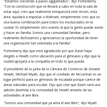
"Estamos creciendo a pasos agigantados", dijo Fortenberry.
“Con la construcción que se llevará a cabo en toda la sala de
estar aquí, creo que realmente enriquecerá este rincón, esta
área. Ayudará a impulsar a Walmart, simplemente creo que es
una buena combinación para todos los involucrados en la
ciudad. Es simplemente otro evento al que la gente puede asistir
y hacer en familia. Somos una comunidad familiar, pero
realmente disfrutamos y apreciamos la oportunidad de tener
una organización tan orientada a la familia”.
Fortenberry dijo que está agradecido por que Basin haya
elegido a Hewitt como ubicación para el gimnasio y dijo que la
ciudad apoyará a la compañía en todo lo que pueda.
El presidente de la junta de la Cámara de Comercio de Greater
Hewitt, Michael Wyatt, dijo que el condado de McLennan es un
lugar perfecto para un gimnasio de escalada porque carece de
áreas naturales para escalar. Dijo que cree que Basin será una
adición divertida a la comunidad de Hewitt amante de las
actividades al aire libre.
"Somos una comunidad que ya ama el aire libre", dijo Wyatt.