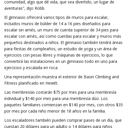
comunidad, algo que dé vida, que sea divertido, un lugar de
aventuras", dijo Robb.
El gimnasio ofrecerá varios tipos de muros para escalar,
incluidos muros de búlder de 14 a 16 pies diseñados para
escalar sin arnés, un muro de cuerda superior de 34 pies para
escalar con arnés, así como cuerdas para escalar y muros más
pequeños destinados a niños. El gimnasio también tendrá áreas
para fiestas de cumpleaños, un estudio de yoga y un área de
ejercicios con pesas libres y máquinas de ejercicios, lo que
convertirá las instalaciones en un gimnasio todo en uno para
ejercicios y escalada en roca.
Una representación muestra el exterior de Basin Climbing and
Fitness planificado en Hewitt.
Las membresías costarán $75 por mes para una membresía
individual y $140 por mes para una membresía dúo. Los
paquetes familiares comienzan en $140 por mes, con otros $35
por mes por cada niño menor de 18 años en la familia.
Los escaladores también pueden comprar pases de un día, que
cuestan 20 dólares para un adulto o 14 dólares para niños